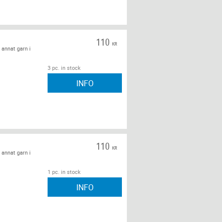
110
KR
 annat garn i
3 pc. in stock
INFO
110
KR
 annat garn i
1 pc. in stock
INFO