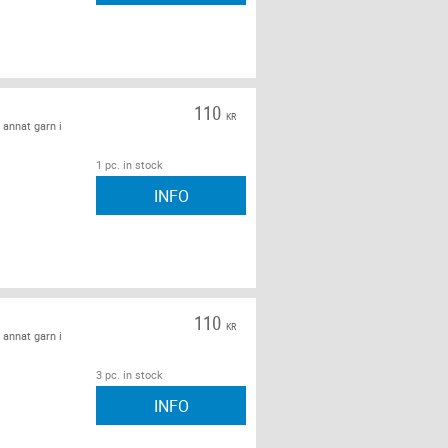
110
KR
 annat garn i
1 pc. in stock
INFO
110
KR
 annat garn i
3 pc. in stock
INFO