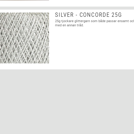
SILVER - CONCORDE 25G
25g tjockare glittergarn som både passar ensamt o
med en annan tråd.