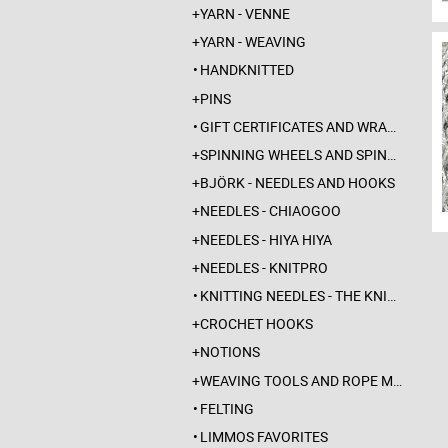
YARN - VENNE
YARN - WEAVING
HANDKNITTED
PINS
GIFT CERTIFICATES AND WRAPPINGS
SPINNING WHEELS AND SPINDLES
BJÖRK - NEEDLES AND HOOKS
NEEDLES - CHIAOGOO
NEEDLES - HIYA HIYA
NEEDLES - KNITPRO
KNITTING NEEDLES - THE KNITTING BARBER
CROCHET HOOKS
NOTIONS
WEAVING TOOLS AND ROPE MAKING
FELTING
LIMMOS FAVORITES