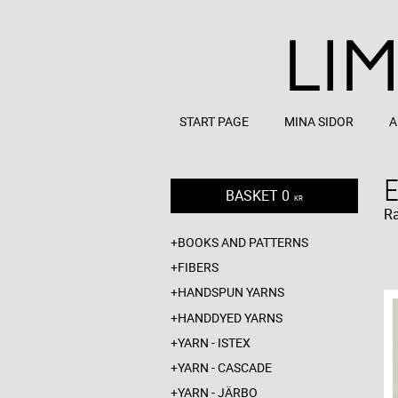
START PAGE
MINA SIDOR
A
BASKET
0
KR
R
BOOKS AND PATTERNS
FIBERS
HANDSPUN YARNS
HANDDYED YARNS
YARN - ISTEX
YARN - CASCADE
YARN - JÄRBO