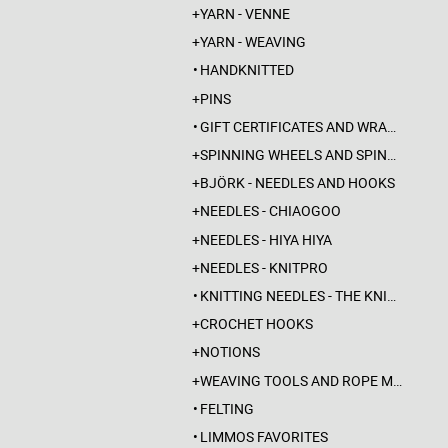
YARN - VENNE
YARN - WEAVING
HANDKNITTED
PINS
GIFT CERTIFICATES AND WRAPPINGS
SPINNING WHEELS AND SPINDLES
BJÖRK - NEEDLES AND HOOKS
NEEDLES - CHIAOGOO
NEEDLES - HIYA HIYA
NEEDLES - KNITPRO
KNITTING NEEDLES - THE KNITTING BARBER
CROCHET HOOKS
NOTIONS
WEAVING TOOLS AND ROPE MAKING
FELTING
LIMMOS FAVORITES