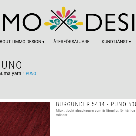
BOUT LIMMO DESIGN
ÅTERFÖRSÄLJARE
KUNDTJÄNST
PUNO
auma yarn
PUNO
BURGUNDER 5434 - PUNO 50
Mjukt tjockt alpackagarn som är lämpligt för härliga 
mössor.