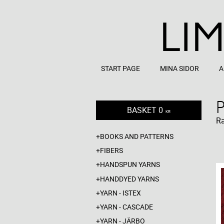
START PAGE
MINA SIDOR
A
BASKET
0
KR
R
BOOKS AND PATTERNS
FIBERS
HANDSPUN YARNS
HANDDYED YARNS
YARN - ISTEX
YARN - CASCADE
YARN - JÄRBO