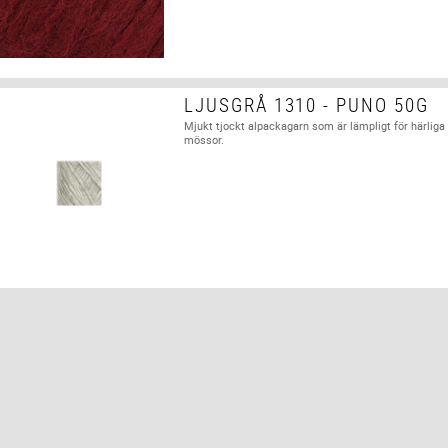
LJUSGRÅ 1310 - PUNO 50G
Mjukt tjockt alpackagarn som är lämpligt för härliga 
mössor.