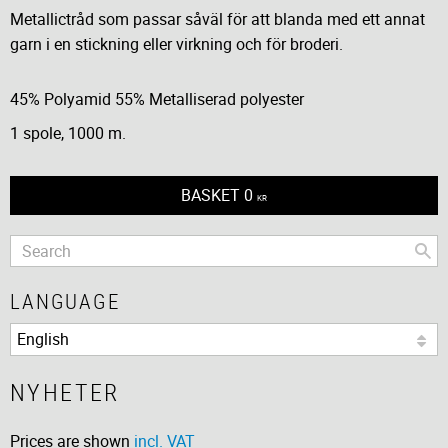
Metallictråd som passar såväl för att blanda med ett annat
garn i en stickning eller virkning och för broderi.
45% Polyamid 55% Metalliserad polyester
1 spole, 1000 m.
BASKET
0
KR
LANGUAGE
NYHETER
Prices are shown
incl. VAT