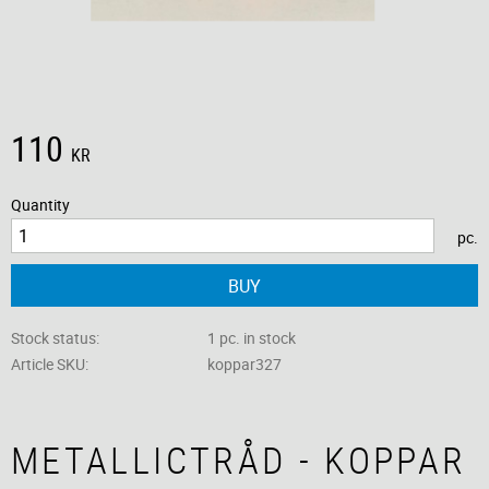
110
KR
Quantity
pc.
BUY
Stock status
1 pc. in stock
Article SKU
koppar327
METALLICTRÅD - KOPPAR