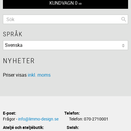
KUNDVAGN
0
KR
SPRÅK
NYHETER
Priser visas
inkl. moms
E-post:
Telefon:
Frågor -
info@limmo-design.se
Telefon: 070-2710001
Ateljé och ateljébutik: Swish: