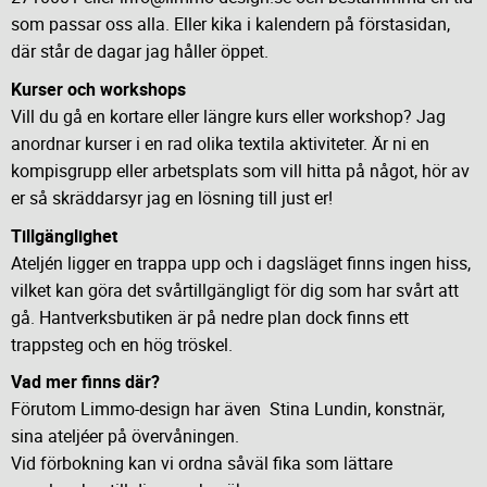
som passar oss alla. Eller kika i kalendern på förstasidan,
där står de dagar jag håller öppet.
Kurser och workshops
Vill du gå en kortare eller längre kurs eller workshop? Jag
anordnar kurser i en rad olika textila aktiviteter. Är ni en
kompisgrupp eller arbetsplats som vill hitta på något, hör av
er så skräddarsyr jag en lösning till just er!
Tillgänglighet
Ateljén ligger en trappa upp och i dagsläget finns ingen hiss,
vilket kan göra det svårtillgängligt för dig som har svårt att
gå. Hantverksbutiken är på nedre plan dock finns ett
trappsteg och en hög tröskel.
Vad mer finns där?
Förutom Limmo-design har även Stina Lundin, konstnär,
sina ateljéer på övervåningen.
Vid förbokning kan vi ordna såväl fika som lättare