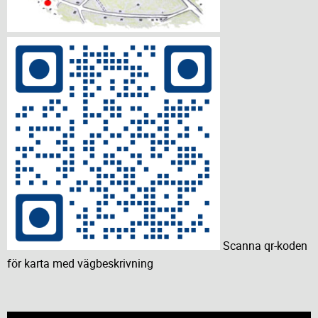
Scanna qr-koden
för karta med vägbeskrivning