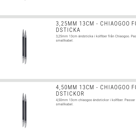
3,25MM 13CM - CHIAOGOO F
DSTICKA
3,25mm 13cm ändsticka i kolfiber från Chiaogoo. Pa
smallkabel.
4,50MM 13CM - CHIAOGOO F
DSTICKOR
4,50mm 13cm chiaogoo ändstickor i kolfiber. Passa
smallkabel.