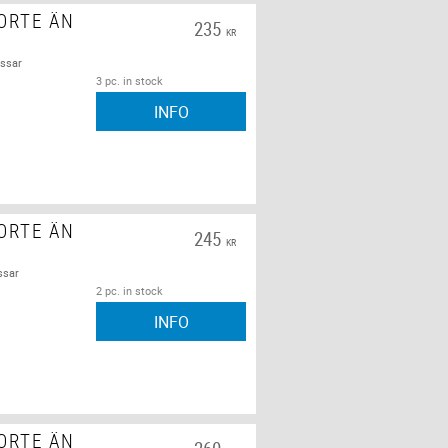
ORTE ÄN
235
KR
assar
3 pc. in stock
INFO
ORTE ÄN
245
KR
ssar
2 pc. in stock
INFO
ORTE ÄN