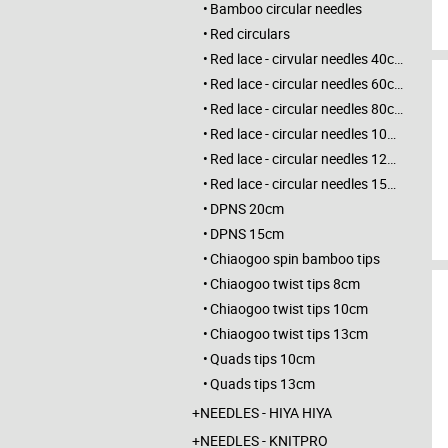
Bamboo circular needles
Red circulars
Red lace - cirvular needles 40cm
Red lace - circular needles 60cm
Red lace - circular needles 80cm
Red lace - circular needles 100cm
Red lace - circular needles 120cm
Red lace - circular needles 150cm
DPNS 20cm
DPNS 15cm
Chiaogoo spin bamboo tips
Chiaogoo twist tips 8cm
Chiaogoo twist tips 10cm
Chiaogoo twist tips 13cm
Quads tips 10cm
Quads tips 13cm
NEEDLES - HIYA HIYA
NEEDLES - KNITPRO