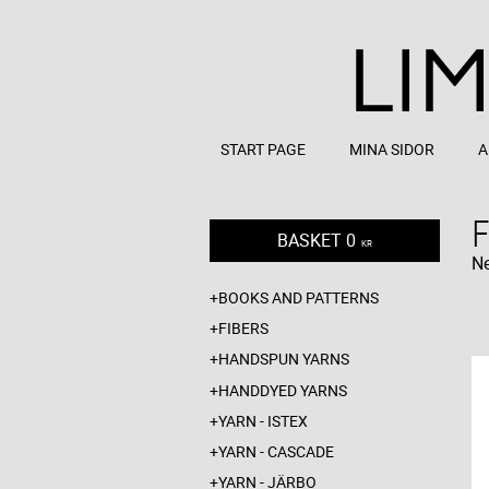
START PAGE
MINA SIDOR
A
BASKET
0
KR
Ne
BOOKS AND PATTERNS
FIBERS
HANDSPUN YARNS
HANDDYED YARNS
YARN - ISTEX
YARN - CASCADE
YARN - JÄRBO