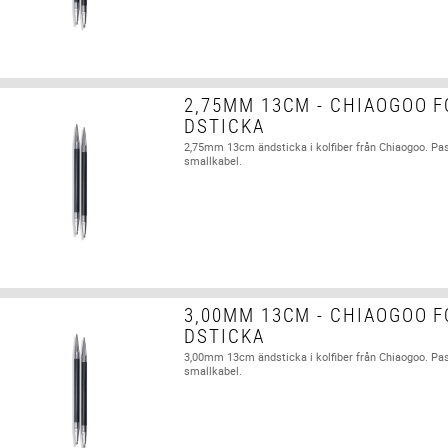
2,75MM 13CM - CHIAOGOO F
DSTICKA
2,75mm 13cm ändsticka i kolfiber från Chiaogoo. Pa
smallkabel.
3,00MM 13CM - CHIAOGOO F
DSTICKA
3,00mm 13cm ändsticka i kolfiber från Chiaogoo. P
smallkabel.