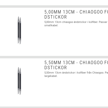
5,00MM 13CM - CHIAOGOO F
DSTICKOR
5,00mm 13cm chiaogoo ändstickor i kolfiber. Passa
smallkabel.
5,50MM 13CM - CHIAOGOO F
DSTICKOR
5,50mm 13cm ändstickor i kolfiber från Chiaogoo. P
largekabel.