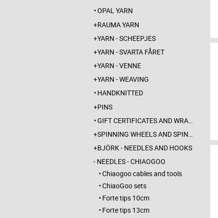
OPAL YARN
RAUMA YARN
YARN - SCHEEPJES
YARN - SVARTA FÅRET
YARN - VENNE
YARN - WEAVING
HANDKNITTED
PINS
GIFT CERTIFICATES AND WRAPPINGS
SPINNING WHEELS AND SPINDLES
BJÖRK - NEEDLES AND HOOKS
NEEDLES - CHIAOGOO
Chiaogoo cables and tools
ChiaoGoo sets
Forte tips 10cm
Forte tips 13cm