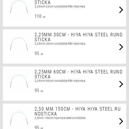
STICKA
2,25mm 23cm rundsticka från Hiya Hiya
110
KR
2,25MM 30CM - HIYA HIYA STEEL RUND
STICKA
2,25mm 30cm rundsticka från Hiya Hiya.
95
KR
2,25MM 60CM - HIYA HIYA STEEL RUND
STICKA
2,25mm 60cm rundsticka från Hiya Hiya.
95
KR
2,50 MM 150CM - HIYA HIYA STEEL RU
NDSTICKA
2,5mm 150cm hiya hiya steel rundsticka.
95
KR