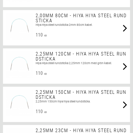
2,00MM 80CM - HIYA HIYA STEEL RUND
STICKA
Hiya Hiya steel rundsticka 2mm 80cm kabel.
110
KR
2,25MM 120CM - HIYA HIYA STEEL RUN
DSTICKA
Hiya Hiya steel rundsticka 2,25mm 120cm med grön kabel.
110
KR
2,25MM 150CM - HIYA HIYA STEEL RUN
DSTICKA
2,25mm 150cm hiya hiya steel rundsticka.
110
KR
2,25MM 23CM - HIYA HIYA STEEL RUND