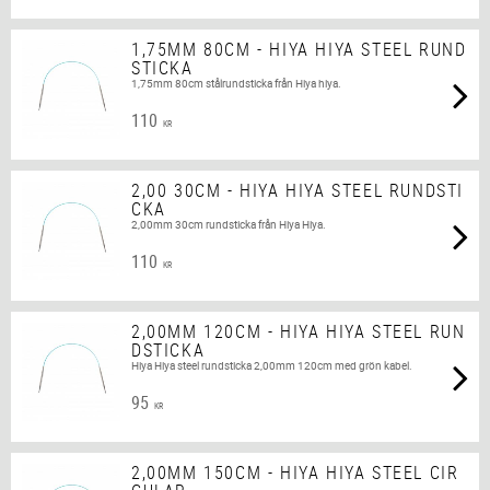
1,75MM 80CM - HIYA HIYA STEEL RUND
STICKA
1,75mm 80cm stålrundsticka från Hiya hiya.
110
KR
2,00 30CM - HIYA HIYA STEEL RUNDSTI
CKA
2,00mm 30cm rundsticka från Hiya Hiya.
110
KR
2,00MM 120CM - HIYA HIYA STEEL RUN
DSTICKA
Hiya Hiya steel rundsticka 2,00mm 120cm med grön kabel.
95
KR
2,00MM 150CM - HIYA HIYA STEEL CIR