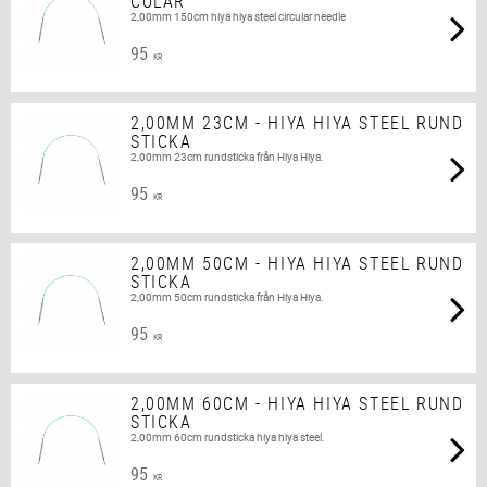
CULAR
2,00mm 150cm hiya hiya steel circular needle
95
KR
2,00MM 23CM - HIYA HIYA STEEL RUND
STICKA
2,00mm 23cm rundsticka från Hiya Hiya.
95
KR
2,00MM 50CM - HIYA HIYA STEEL RUND
STICKA
2,00mm 50cm rundsticka från Hiya Hiya.
95
KR
2,00MM 60CM - HIYA HIYA STEEL RUND
STICKA
2,00mm 60cm rundsticka hiya hiya steel.
95
KR