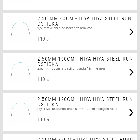
2,50 MM 40CM - HIYA HIYA STEEL RUN
DSTICKA
2,50mm 40cm rundsticka hiya hiya steel.
110
KR
2,50MM 100CM - HIYA HIYA STEEL RUN
DSTICKA
2,50mm 100cm lång stålrundsticka från hiya hiya.
110
KR
2,50MM 120CM - HIYA HIYA STEEL RUN
DSTICKA
Hiya Hiya steel rundsticka 2,50mm 120cm med grön kabel.
110
KR
2,50MM 23CM - HIYA HIYA STEEL RUND