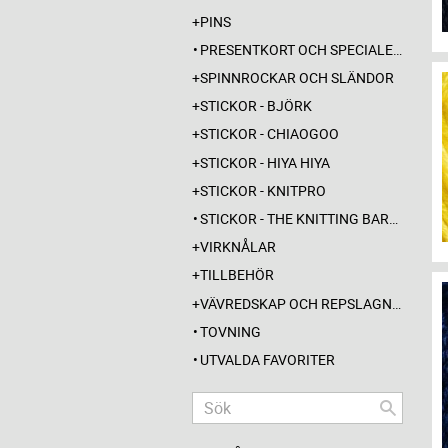
PINS
PRESENTKORT OCH SPECIALERBJUDANDEN
SPINNROCKAR OCH SLÄNDOR
STICKOR - BJÖRK
STICKOR - CHIAOGOO
STICKOR - HIYA HIYA
STICKOR - KNITPRO
STICKOR - THE KNITTING BARBER
VIRKNÅLAR
TILLBEHÖR
VÄVREDSKAP OCH REPSLAGNING
TOVNING
UTVALDA FAVORITER