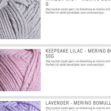
G
50g mycket mjukt garn i en blandning av merino och
Perfekt till såväl barnkläder som sommartröjor.
KEEPSAKE LILAC - MERINO 
50G
50g mycket mjukt garn i en blandning av merino och
Perfekt till såväl barnkläder som sommartröjor.
LAVENDER - MERINO BOMUL
50g mycket mjukt garn i en blandning av merino och