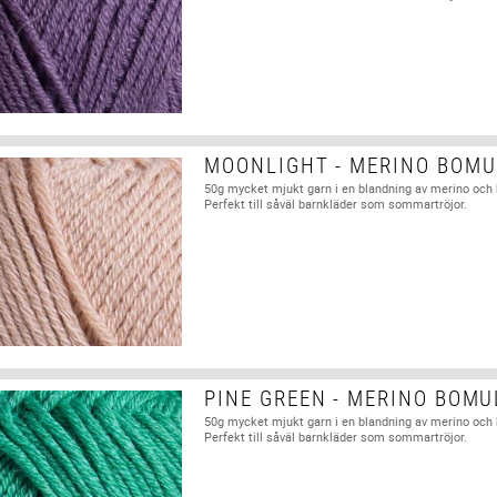
MOONLIGHT - MERINO BOMU
50g mycket mjukt garn i en blandning av merino och
Perfekt till såväl barnkläder som sommartröjor.
PINE GREEN - MERINO BOMU
50g mycket mjukt garn i en blandning av merino och
Perfekt till såväl barnkläder som sommartröjor.