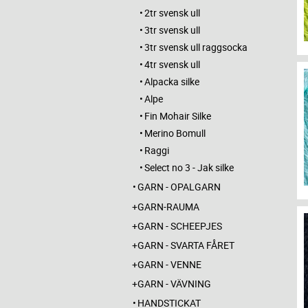
2tr svensk ull
3tr svensk ull
3tr svensk ull raggsocka
4tr svensk ull
Alpacka silke
Alpe
Fin Mohair Silke
Merino Bomull
Raggi
Select no 3 - Jak silke
GARN - OPALGARN
GARN-RAUMA
GARN - SCHEEPJES
GARN - SVARTA FÅRET
GARN - VENNE
GARN - VÄVNING
HANDSTICKAT