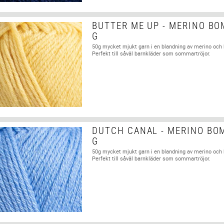
BUTTER ME UP - MERINO BO
G
50g mycket mjukt garn i en blandning av merino och
Perfekt till såväl barnkläder som sommartröjor.
DUTCH CANAL - MERINO BO
G
50g mycket mjukt garn i en blandning av merino och
Perfekt till såväl barnkläder som sommartröjor.