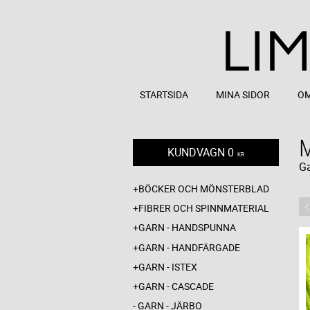
STARTSIDA
MINA SIDOR
OM
KUNDVAGN
0
KR
Ga
BÖCKER OCH MÖNSTERBLAD
FIBRER OCH SPINNMATERIAL
GARN - HANDSPUNNA
GARN - HANDFÄRGADE
GARN - ISTEX
GARN - CASCADE
GARN - JÄRBO