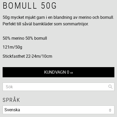
BOMULL 50G
50g mycket mjukt garn i en blandning av merino och bomull.
Perfekt till såväl barnkläder som sommartröjor.
50% merino 50% bomull
121m/50g
Stickfasthet 22-24m/10cm
KUNDVAGN
0
KR
SPRÅK