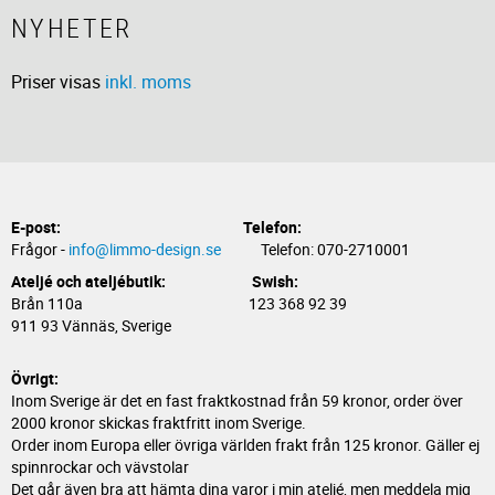
NYHETER
Priser visas
inkl. moms
E-post:
Telefon:
Frågor -
info@limmo-design.se
Telefon: 070-2710001
Ateljé och ateljébutik: Swish:
Brån 110a 123 368 92 39
911 93 Vännäs, Sverige
Övrigt:
Inom Sverige är det en fast fraktkostnad från 59 kronor, order över
2000 kronor skickas fraktfritt inom Sverige.
Order inom Europa eller övriga världen frakt från 125 kronor. Gäller ej
spinnrockar och vävstolar
Det går även bra att hämta dina varor i min ateljé, men meddela mig