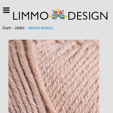
Garn - Järbo
MERINO BOMULL