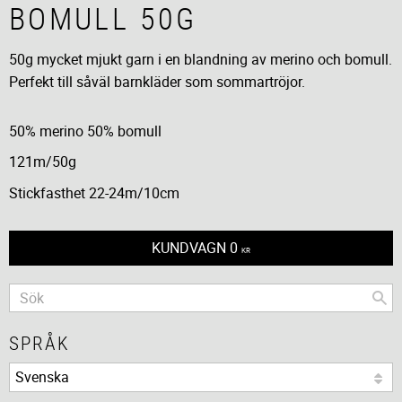
BOMULL 50G
50g mycket mjukt garn i en blandning av merino och bomull.
Perfekt till såväl barnkläder som sommartröjor.
50% merino 50% bomull
121m/50g
Stickfasthet 22-24m/10cm
KUNDVAGN
0
KR
SPRÅK