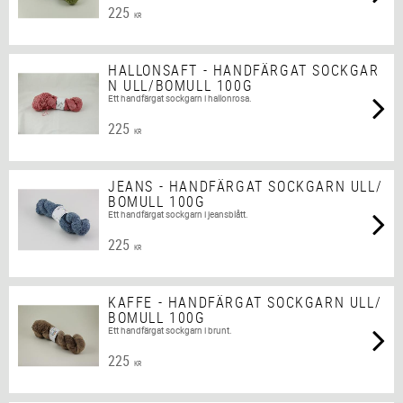
225
KR
HALLONSAFT - HANDFÄRGAT SOCKGAR
N ULL/BOMULL 100G
Ett handfärgat sockgarn i hallonrosa.
225
KR
JEANS - HANDFÄRGAT SOCKGARN ULL/
BOMULL 100G
Ett handfärgat sockgarn i jeansblått.
225
KR
KAFFE - HANDFÄRGAT SOCKGARN ULL/
BOMULL 100G
Ett handfärgat sockgarn i brunt.
225
KR