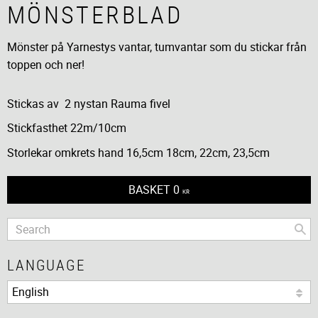
MÖNSTERBLAD
Mönster på Yarnestys vantar, tumvantar som du stickar från
toppen och ner!
Stickas av 2 nystan Rauma fivel
Stickfasthet 22m/10cm
Storlekar omkrets hand 16,5cm 18cm, 22cm, 23,5cm
BASKET
0
KR
LANGUAGE