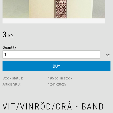
3
KR
Quantity
pc.
BUY
Stock status
195 pc. in stock
Article SKU
1241-20-25
VIT/VINRÖD/GRÅ - BAND