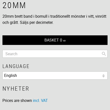
20MM
20mm brett band i bomull i traditionellt mönster i vitt, vinrött
och grått. Säljs per decimeter.
BASKET
0
KR
LANGUAGE
NYHETER
Prices are shown
incl. VAT