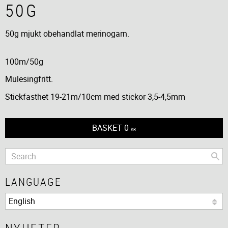
50G
50g mjukt obehandlat merinogarn.
100m/50g
Mulesingfritt.
Stickfasthet 19-21m/10cm med stickor 3,5-4,5mm
BASKET
0
KR
LANGUAGE