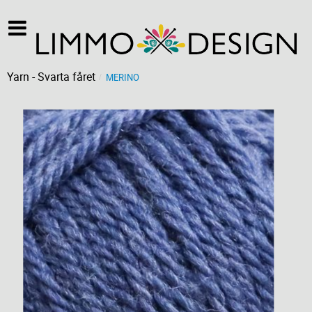
Yarn - Svarta fåret
MERINO