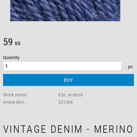
59
KR
Quantity
pc.
BUY
Stock status
8 pc. in stock
Article SKU
221304
VINTAGE DENIM - MERINO