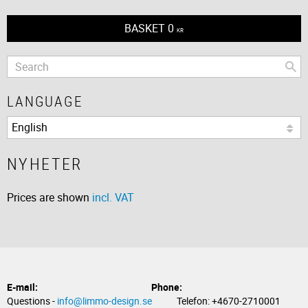
BASKET
0
KR
LANGUAGE
NYHETER
Prices are shown
incl. VAT
E-mail:
Phone:
Questions -
info@limmo-design.se
Telefon: +4670-2710001