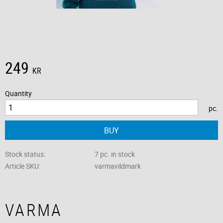
249
KR
Quantity
pc.
BUY
Stock status
7 pc. in stock
Article SKU
varmavildmark
VARMA