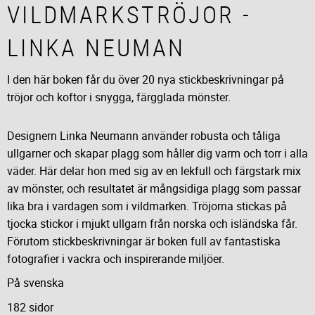
VILDMARKSTRÖJOR -
LINKA NEUMAN
I den här boken får du över 20 nya stickbeskrivningar på
tröjor och koftor i snygga, färgglada mönster.
Designern Linka Neumann använder robusta och tåliga
ullgarner och skapar plagg som håller dig varm och torr i alla
väder. Här delar hon med sig av en lekfull och färgstark mix
av mönster, och resultatet är mångsidiga plagg som passar
lika bra i vardagen som i vildmarken. Tröjorna stickas på
tjocka stickor i mjukt ullgarn från norska och isländska får.
Förutom stickbeskrivningar är boken full av fantastiska
fotografier i vackra och inspirerande miljöer.
På svenska
182 sidor