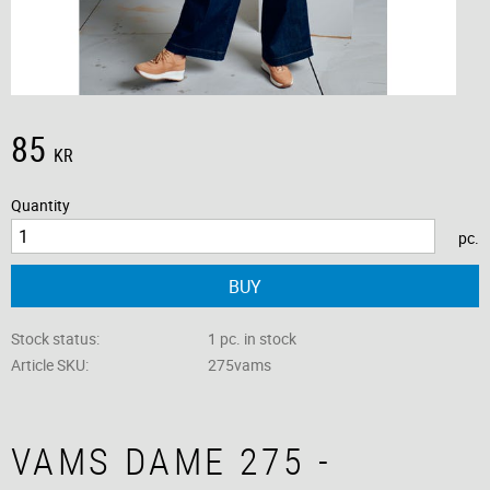
85
KR
Quantity
pc.
BUY
Stock status
1 pc. in stock
Article SKU
275vams
VAMS DAME 275 -