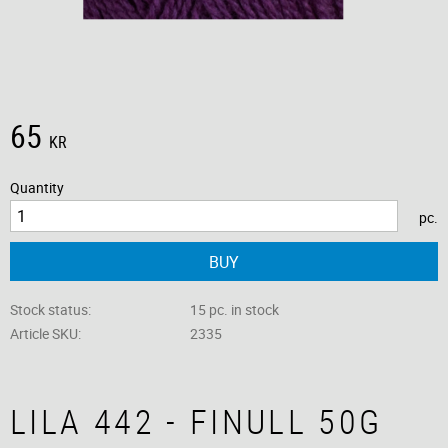
65
KR
Quantity
pc.
BUY
Stock status
15 pc. in stock
Article SKU
2335
LILA 442 - FINULL 50G