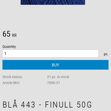
65
KR
Quantity
pc.
BUY
Stock status
21 pc. in stock
Article SKU
7000-37
BLÅ 443 - FINULL 50G