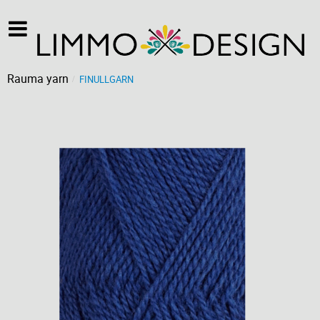
Rauma yarn
FINULLGARN