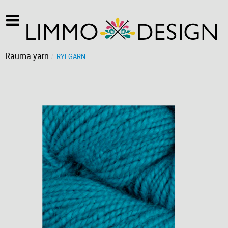
Rauma yarn
RYEGARN