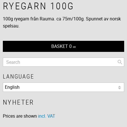
RYEGARN 100G
100g ryegarn från Rauma. ca 75m/100g. Spunnet av norsk
spelsau.
BASKET
0
KR
LANGUAGE
NYHETER
Prices are shown
incl. VAT