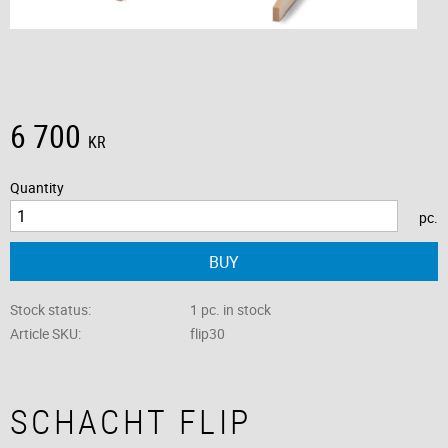
6 700
KR
Quantity
pc.
BUY
Stock status
1 pc. in stock
Article SKU
flip30
SCHACHT FLIP