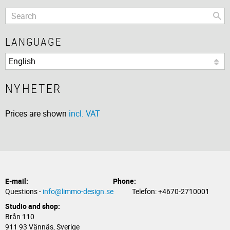
LANGUAGE
NYHETER
Prices are shown
incl. VAT
E-mail:
Phone:
Questions -
info@limmo-design.se
Telefon: +4670-2710001
Studio and shop:
Brån 110
911 93 Vännäs, Sverige