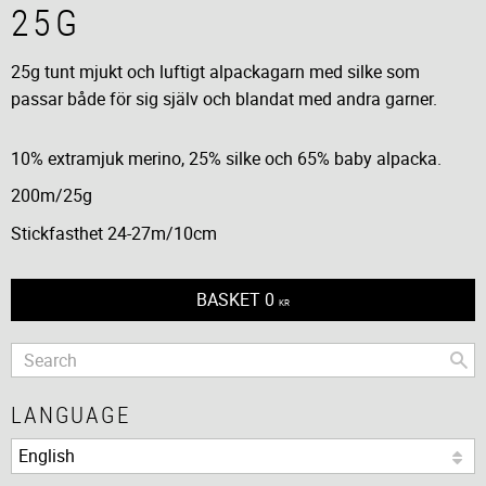
25G
25g tunt mjukt och luftigt alpackagarn med silke som
passar både för sig själv och blandat med andra garner.
10% extramjuk merino, 25% silke och 65% baby alpacka.
200m/25g
Stickfasthet 24-27m/10cm
BASKET
0
KR
LANGUAGE