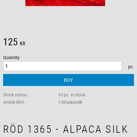
125
KR
Quantity
pc.
BUY
Stock status
10 pc. in stock
Article SKU
1365alpasilk
RÖD 1365 - ALPACA SILK