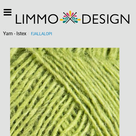
Yarn - Istex
FJALLALOPI