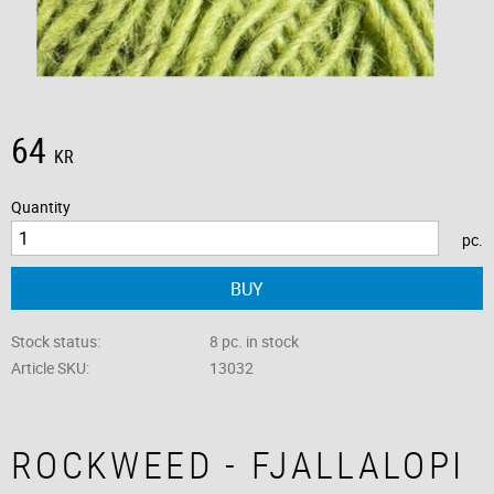
64
KR
Quantity
pc.
BUY
Stock status
8 pc. in stock
Article SKU
13032
ROCKWEED - FJALLALOPI