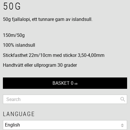
50G
50g fjallalopi, ett tunnare garn av islandsull.
150m/50g
100% islandsull
Stickfasthet 22m/10cm med stickor 3,50-4,00mm
Handtvätt eller ullprogram 30 grader
BASKET
0
KR
LANGUAGE