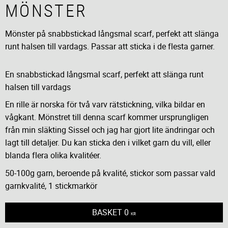
MÖNSTER
Mönster på snabbstickad långsmal scarf, perfekt att slänga
runt halsen till vardags. Passar att sticka i de flesta garner.
En snabbstickad långsmal scarf, perfekt att slänga runt
halsen till vardags
En rille är norska för två varv rätstickning, vilka bildar en
vågkant. Mönstret till denna scarf kommer ursprungligen
från min släkting Sissel och jag har gjort lite ändringar och
lagt till detaljer. Du kan sticka den i vilket garn du vill, eller
blanda flera olika kvalitéer.
50-100g garn, beroende på kvalité, stickor som passar vald
garnkvalité, 1 stickmarkör
BASKET
0
KR