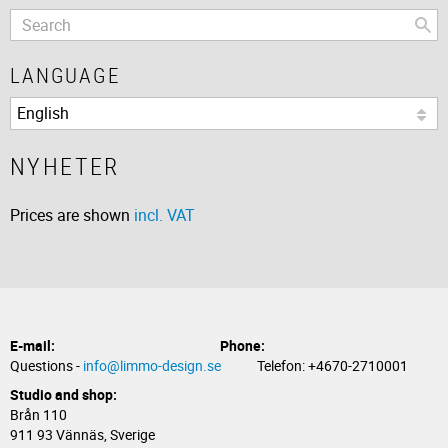
LANGUAGE
NYHETER
Prices are shown
incl. VAT
E-mail:
Phone:
Questions -
info@limmo-design.se
Telefon: +4670-2710001
Studio and shop:
Brån 110
911 93 Vännäs, Sverige