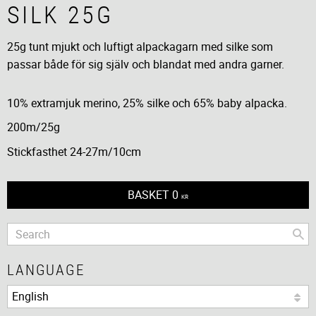
SILK 25G
25g tunt mjukt och luftigt alpackagarn med silke som
passar både för sig själv och blandat med andra garner.
10% extramjuk merino, 25% silke och 65% baby alpacka.
200m/25g
Stickfasthet 24-27m/10cm
BASKET
0
KR
LANGUAGE