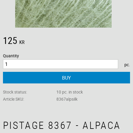
125
KR
Quantity
pc.
BUY
Stock status
10 pc. in stock
Article SKU
8367alpsilk
PISTAGE 8367 - ALPACA