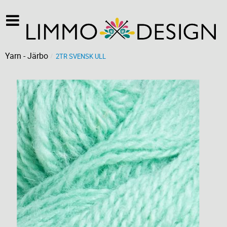
Yarn - Järbo
2TR SVENSK ULL