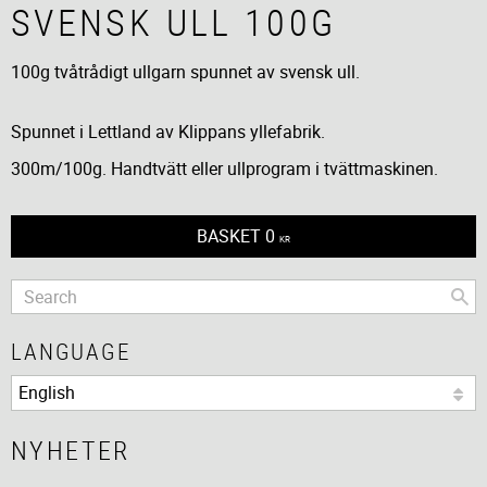
SVENSK ULL 100G
100g tvåtrådigt ullgarn spunnet av svensk ull.
Spunnet i Lettland av Klippans yllefabrik.
300m/100g. Handtvätt eller ullprogram i tvättmaskinen.
BASKET
0
KR
LANGUAGE
NYHETER