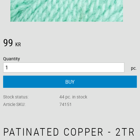
99
KR
Quantity
pc.
BUY
Stock status
44 pc. in stock
Article SKU
74151
PATINATED COPPER - 2TR