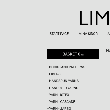
START PAGE
MINA SIDOR
A
No
BASKET
0
KR
BOOKS AND PATTERNS
FIBERS
HANDSPUN YARNS
HANDDYED YARNS
YARN - ISTEX
YARN - CASCADE
YARN - JÄRBO