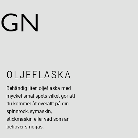
OLJEFLASKA
Behändig liten oljeflaska med
mycket smal spets vilket gör att
du kommer åt överallt på din
spinnrock, symaskin,
stickmaskin eller vad som än
behöver smörjas.