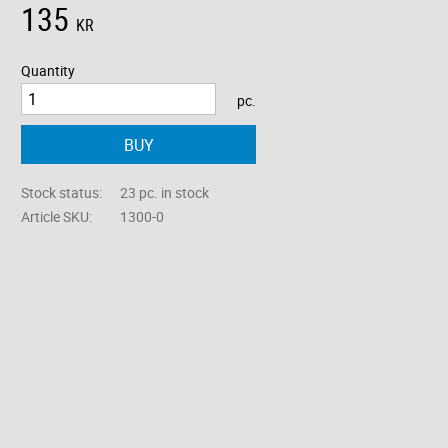
135
KR
Quantity
pc.
BUY
Stock status
23 pc. in stock
Article SKU
1300-0