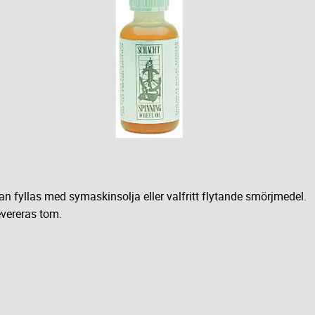
n fyllas med symaskinsolja eller valfritt flytande smörjmedel.
vereras tom.