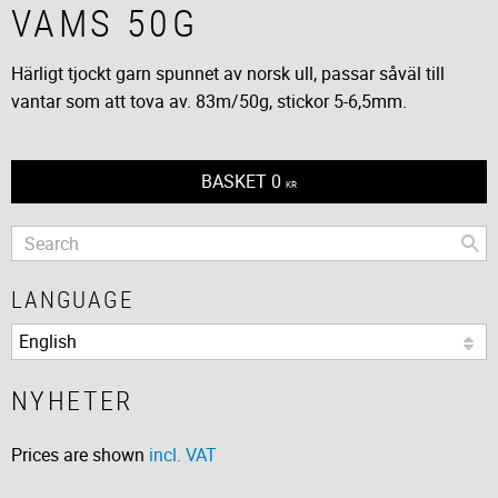
VAMS 50G
Härligt tjockt garn spunnet av norsk ull, passar såväl till
vantar som att tova av. 83m/50g, stickor 5-6,5mm.
BASKET
0
KR
LANGUAGE
NYHETER
Prices are shown
incl. VAT