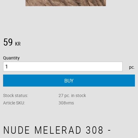
59
KR
Quantity
pc.
BUY
Stock status
27 pc. in stock
Article SKU
308vms
NUDE MELERAD 308 -