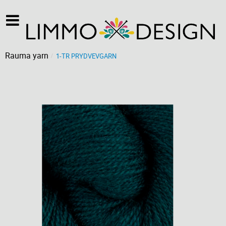
Rauma yarn
1-TR PRYDVEVGARN