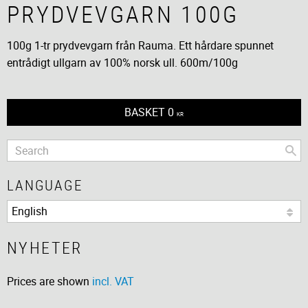
PRYDVEVGARN 100G
100g 1-tr prydvevgarn från Rauma. Ett hårdare spunnet
entrådigt ullgarn av 100% norsk ull. 600m/100g
BASKET
0
KR
LANGUAGE
NYHETER
Prices are shown
incl. VAT