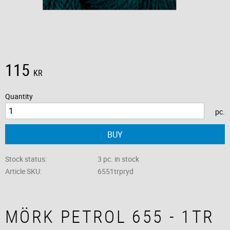
115
KR
Quantity
pc.
BUY
Stock status
3 pc. in stock
Article SKU
6551trpryd
MÖRK PETROL 655 - 1TR