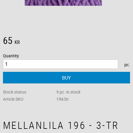
65
KR
Quantity
pc.
BUY
Stock status
9 pc. in stock
Article SKU
1963tr
MELLANLILA 196 - 3-TR