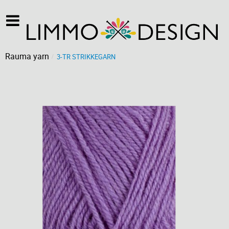
Rauma yarn
3-TR STRIKKEGARN