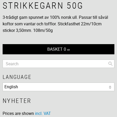
STRIKKEGARN 50G
3-trådigt garn spunnet av 100% norsk ull. Passar till såväl
koftor som vantar och tofflor. Stickfasthet 22m/10cm
stickor 3,50mm. 108m/50g
BASKET
0
KR
LANGUAGE
NYHETER
Prices are shown
incl. VAT