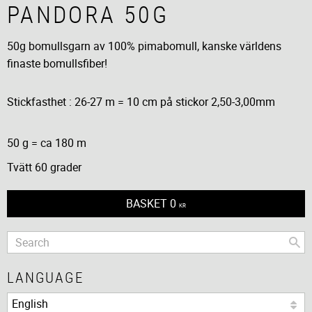
PANDORA 50G
50g bomullsgarn av 100% pimabomull, kanske världens
finaste bomullsfiber!
Stickfasthet : 26-27 m = 10 cm på stickor 2,50-3,00mm
50 g = ca 180 m
Tvätt 60 grader
BASKET
0
KR
LANGUAGE