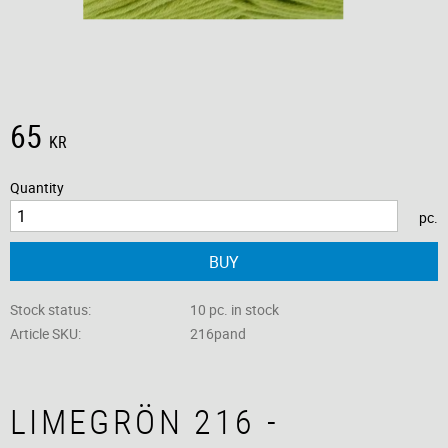
65
KR
Quantity
pc.
BUY
Stock status
10 pc. in stock
Article SKU
216pand
LIMEGRÖN 216 -