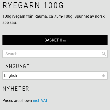
RYEGARN 100G
100g ryegarn från Rauma. ca 75m/100g. Spunnet av norsk
spelsau.
BASKET
0
KR
LANGUAGE
NYHETER
Prices are shown
incl. VAT