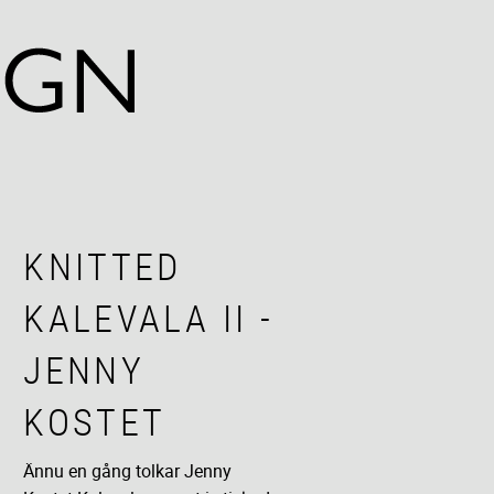
KNITTED
KALEVALA II -
JENNY
KOSTET
Ännu en gång tolkar Jenny