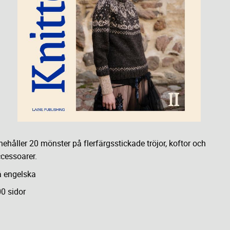
nehåller 20 mönster på flerfärgsstickade tröjor, koftor och
cessoarer.
 engelska
0 sidor