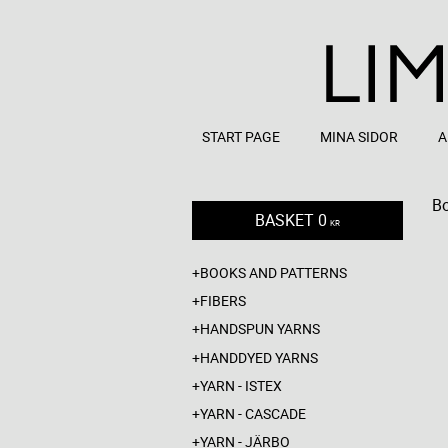
START PAGE
MINA SIDOR
A
Bo
BASKET
0
KR
BOOKS AND PATTERNS
FIBERS
HANDSPUN YARNS
HANDDYED YARNS
YARN - ISTEX
YARN - CASCADE
YARN - JÄRBO