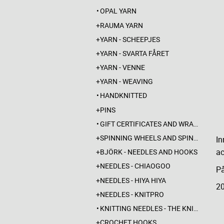
OPAL YARN
RAUMA YARN
YARN - SCHEEPJES
YARN - SVARTA FÅRET
YARN - VENNE
YARN - WEAVING
HANDKNITTED
PINS
GIFT CERTIFICATES AND WRAPPINGS
SPINNING WHEELS AND SPINDLES
In
ac
BJÖRK - NEEDLES AND HOOKS
NEEDLES - CHIAOGOO
På
NEEDLES - HIYA HIYA
20
NEEDLES - KNITPRO
KNITTING NEEDLES - THE KNITTING BARBER
CROCHET HOOKS