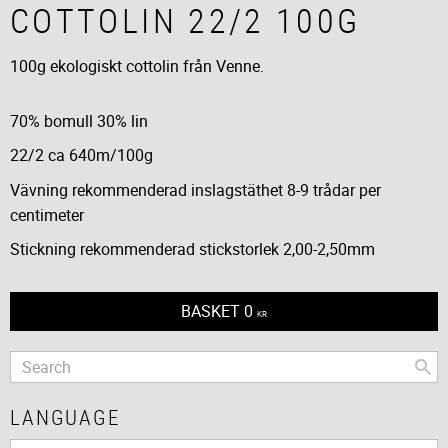
COTTOLIN 22/2 100G
100g ekologiskt cottolin från Venne.
70% bomull 30% lin
22/2 ca 640m/100g
Vävning rekommenderad inslagstäthet 8-9 trådar per
centimeter
Stickning rekommenderad stickstorlek 2,00-2,50mm
BASKET
0
KR
LANGUAGE