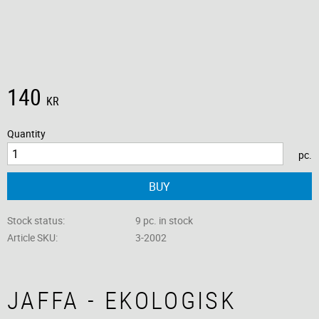
140
KR
Quantity
pc.
BUY
Stock status
9 pc. in stock
Article SKU
3-2002
JAFFA - EKOLOGISK