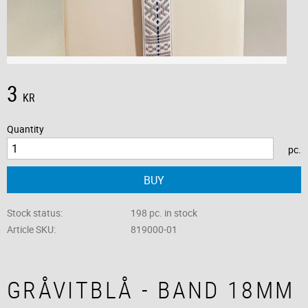
3
KR
Quantity
pc.
BUY
Stock status
198 pc. in stock
Article SKU
819000-01
GRÅVITBLÅ - BAND 18MM