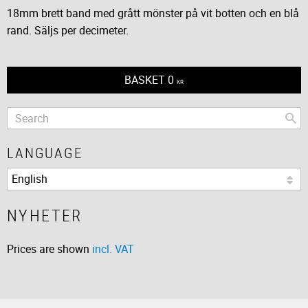
18mm brett band med grått mönster på vit botten och en blå
rand. Säljs per decimeter.
BASKET
0
KR
LANGUAGE
NYHETER
Prices are shown
incl. VAT