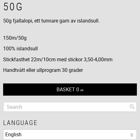
50G
50g fjallalopi, ett tunnare garn av islandsull.
150m/50g
100% islandsull
Stickfasthet 22m/10cm med stickor 3,50-4,00mm
Handtvätt eller ullprogram 30 grader
BASKET
0
KR
LANGUAGE