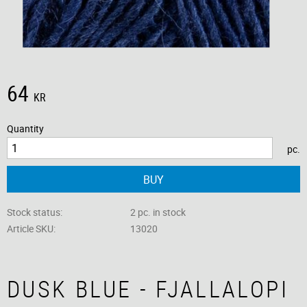
64
KR
Quantity
pc.
BUY
Stock status
2 pc. in stock
Article SKU
13020
DUSK BLUE - FJALLALOPI