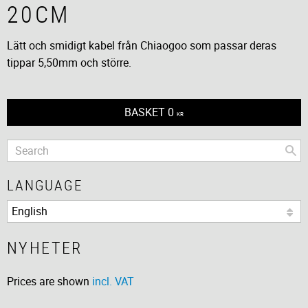
20CM
Lätt och smidigt kabel från Chiaogoo som passar deras
tippar 5,50mm och större.
BASKET
0
KR
LANGUAGE
NYHETER
Prices are shown
incl. VAT