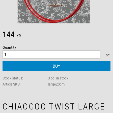
144
KR
Quantity
pc.
BUY
Stock status
3 pc. in stock
Article SKU
large20cm
CHIAOGOO TWIST LARGE