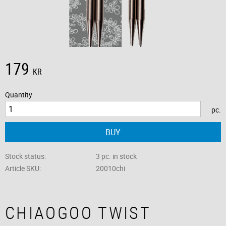
179
KR
Quantity
pc.
BUY
Stock status
3 pc. in stock
Article SKU
20010chi
CHIAOGOO TWIST