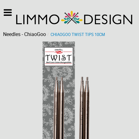
Needles - ChiaoGoo
CHIAOGOO TWIST TIPS 10CM