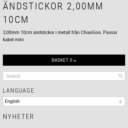
ÄNDSTICKOR 2,00MM
10CM
2,00mm 10cm ändstickor i metall från ChiaoGoo. Passar
kabel mini.
BASKET
0
KR
LANGUAGE
NYHETER