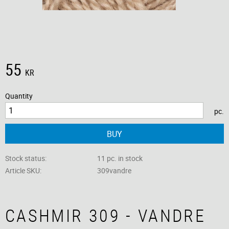
55
KR
Quantity
pc.
BUY
Stock status
11 pc. in stock
Article SKU
309vandre
CASHMIR 309 - VANDRE