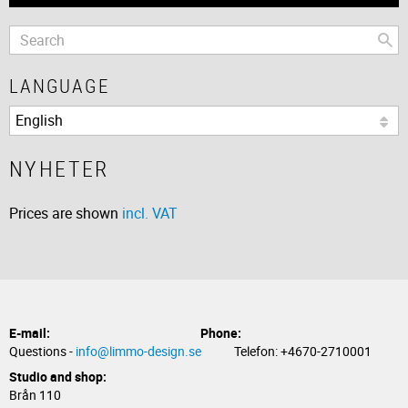
LANGUAGE
NYHETER
Prices are shown
incl. VAT
E-mail:
Phone:
Questions -
info@limmo-design.se
Telefon: +4670-2710001
Studio and shop:
Brån 110