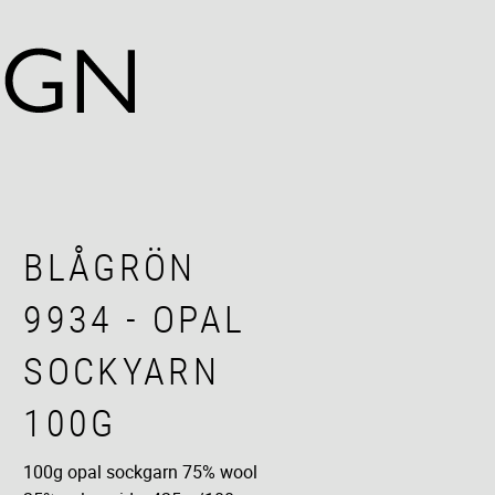
BLÅGRÖN
9934 - OPAL
SOCKYARN
100G
100g opal sockgarn 75% wool