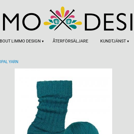
BOUT LIMMO DESIGN
ÅTERFÖRSÄLJARE
KUNDTJÄNST
OPAL YARN