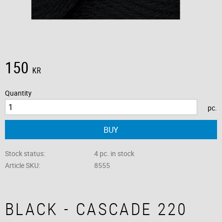
150
KR
Quantity
pc.
BUY
Stock status
4 pc. in stock
Article SKU
8555
BLACK - CASCADE 220