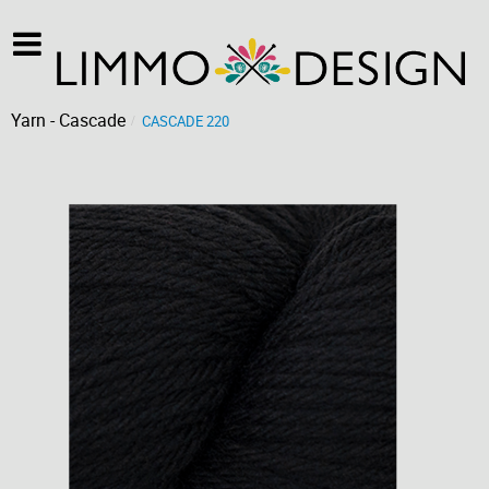
Yarn - Cascade
CASCADE 220