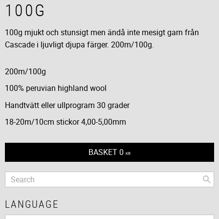
100G
100g mjukt och stunsigt men ändå inte mesigt garn från
Cascade i ljuvligt djupa färger. 200m/100g.
200m/100g
100% peruvian highland wool
Handtvätt eller ullprogram 30 grader
18-20m/10cm stickor 4,00-5,00mm
BASKET
0
KR
LANGUAGE