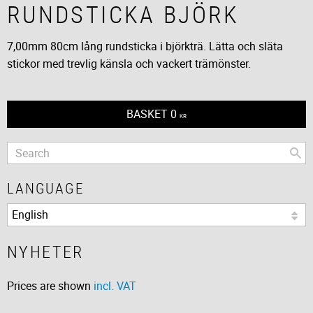
RUNDSTICKA BJÖRK
7,00mm 80cm lång rundsticka i björkträ. Lätta och släta
stickor med trevlig känsla och vackert trämönster.
BASKET
0
KR
LANGUAGE
NYHETER
Prices are shown
incl. VAT