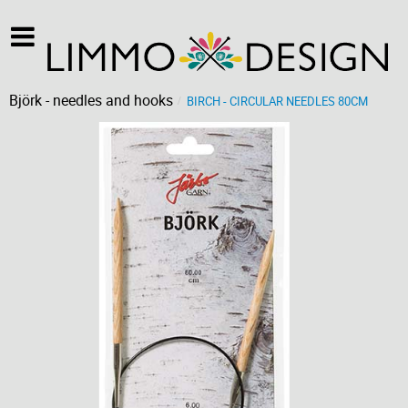
Björk - needles and hooks
BIRCH - CIRCULAR NEEDLES 80CM