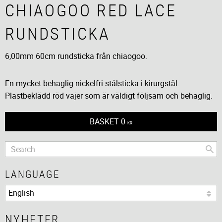
CHIAOGOO RED LACE
RUNDSTICKA
6,00mm 60cm rundsticka från chiaogoo.
En mycket behaglig nickelfri stålsticka i kirurgstål.
Plastbeklädd röd vajer som är väldigt följsam och behaglig.
BASKET
0
KR
LANGUAGE
NYHETER