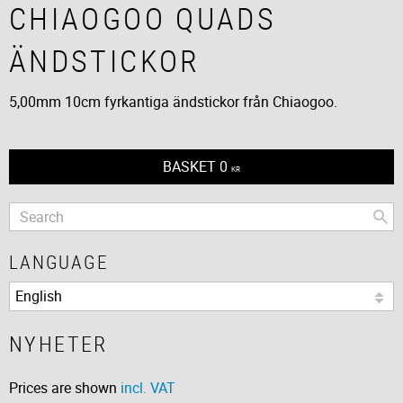
CHIAOGOO QUADS
ÄNDSTICKOR
5,00mm 10cm fyrkantiga ändstickor från Chiaogoo.
BASKET
0
KR
LANGUAGE
NYHETER
Prices are shown
incl. VAT