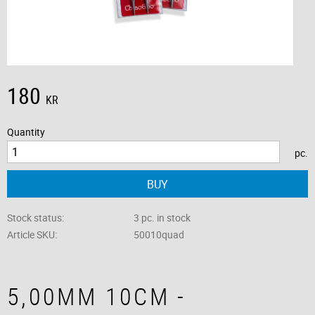
180
KR
Quantity
pc.
BUY
Stock status
3 pc. in stock
Article SKU
50010quad
5,00MM 10CM -