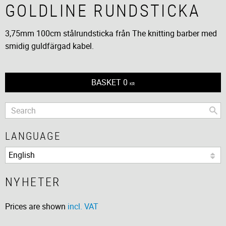
GOLDLINE RUNDSTICKA
3,75mm 100cm stålrundsticka från The knitting barber med
smidig guldfärgad kabel.
BASKET
0
KR
LANGUAGE
NYHETER
Prices are shown
incl. VAT