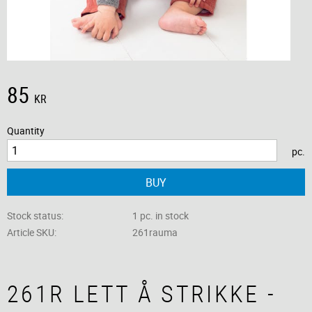
85
KR
Quantity
pc.
BUY
Stock status
1 pc. in stock
Article SKU
261rauma
261R LETT Å STRIKKE -