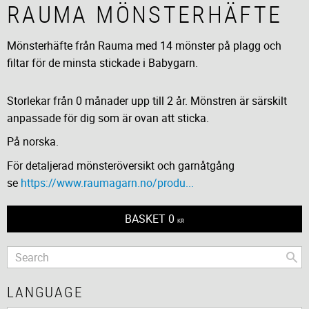
RAUMA MÖNSTERHÄFTE
Mönsterhäfte från Rauma med 14 mönster på plagg och
filtar för de minsta stickade i Babygarn.
Storlekar från 0 månader upp till 2 år. Mönstren är särskilt
anpassade för dig som är ovan att sticka.
På norska.
För detaljerad mönsteröversikt och garnåtgång
se
https://www.raumagarn.no/produ...
BASKET
0
KR
LANGUAGE