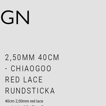
2,50MM 40CM
- CHIAOGOO
RED LACE
RUNDSTICKA
40cm 2,50mm red lace