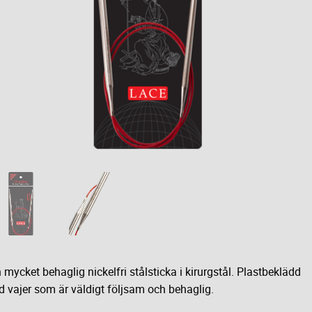
 mycket behaglig nickelfri stålsticka i kirurgstål. Plastbeklädd
d vajer som är väldigt följsam och behaglig.