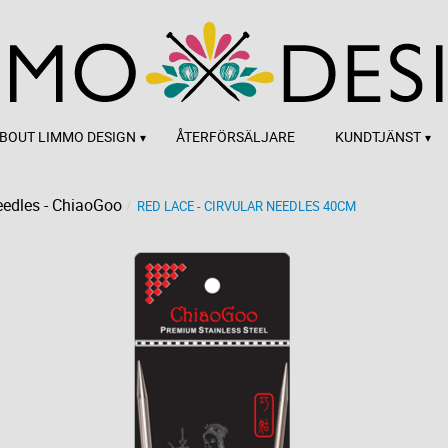
BOUT LIMMO DESIGN
ÅTERFÖRSÄLJARE
KUNDTJÄNST
edles - ChiaoGoo
RED LACE - CIRVULAR NEEDLES 40CM