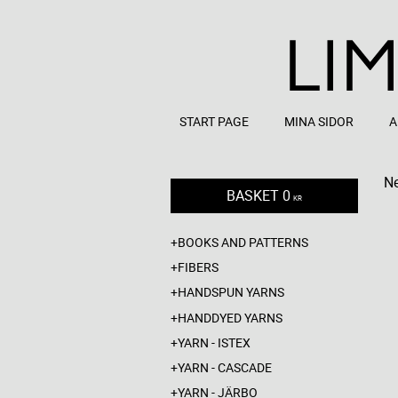
START PAGE
MINA SIDOR
A
Ne
BASKET
0
KR
BOOKS AND PATTERNS
FIBERS
HANDSPUN YARNS
HANDDYED YARNS
YARN - ISTEX
YARN - CASCADE
YARN - JÄRBO