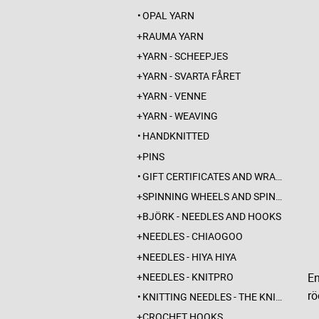
OPAL YARN
RAUMA YARN
YARN - SCHEEPJES
YARN - SVARTA FÅRET
YARN - VENNE
YARN - WEAVING
HANDKNITTED
PINS
GIFT CERTIFICATES AND WRAPPINGS
SPINNING WHEELS AND SPINDLES
BJÖRK - NEEDLES AND HOOKS
NEEDLES - CHIAOGOO
NEEDLES - HIYA HIYA
NEEDLES - KNITPRO
En
rö
KNITTING NEEDLES - THE KNITTING BARBER
CROCHET HOOKS