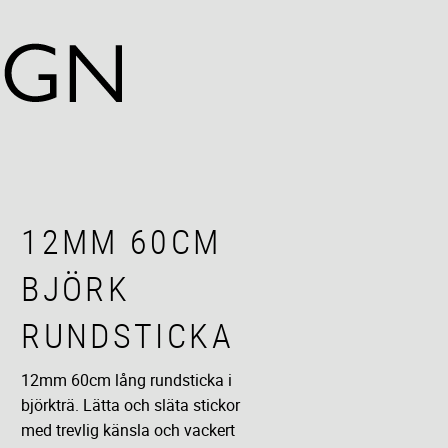
12MM 60CM
BJÖRK
RUNDSTICKA
12mm 60cm lång rundsticka i
björkträ. Lätta och släta stickor
med trevlig känsla och vackert