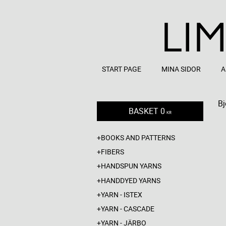
START PAGE
MINA SIDOR
A
Bj
BASKET
0
KR
BOOKS AND PATTERNS
FIBERS
HANDSPUN YARNS
HANDDYED YARNS
YARN - ISTEX
YARN - CASCADE
YARN - JÄRBO