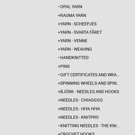
OPAL YARN
RAUMA YARN
YARN - SCHEEPJES
YARN - SVARTA FÅRET
YARN - VENNE
YARN - WEAVING
HANDKNITTED
PINS
GIFT CERTIFICATES AND WRAPPINGS
SPINNING WHEELS AND SPINDLES
BJÖRK - NEEDLES AND HOOKS
NEEDLES - CHIAOGOO
NEEDLES - HIYA HIYA
NEEDLES - KNITPRO
KNITTING NEEDLES - THE KNITTING BARBER
CROCHET HOOKS