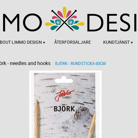
BOUT LIMMO DESIGN
ÅTERFÖRSÄLJARE
KUNDTJÄNST
örk - needles and hooks
BJÖRK - RUNDSTICKA 60CM