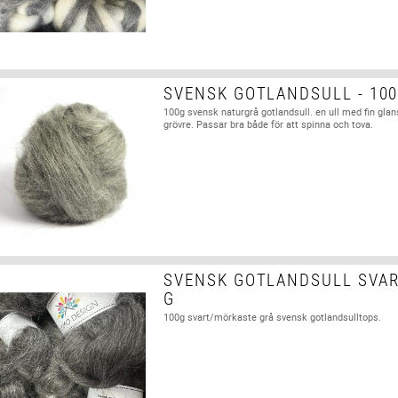
SVENSK GOTLANDSULL - 10
100g svensk naturgrå gotlandsull. en ull med fin glan
grövre. Passar bra både för att spinna och tova.
SVENSK GOTLANDSULL SVART
G
100g svart/mörkaste grå svensk gotlandsulltops.