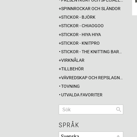
SPINNROCKAR OCH SLÄNDOR
STICKOR - BJÖRK
STICKOR - CHIAOGOO
STICKOR - HIYA HIYA
STICKOR - KNITPRO
STICKOR - THE KNITTING BARBER
VIRKNÅLAR
TILLBEHÖR
VÄVREDSKAP OCH REPSLAGNING
TOVNING
UTVALDA FAVORITER
SPRÅK