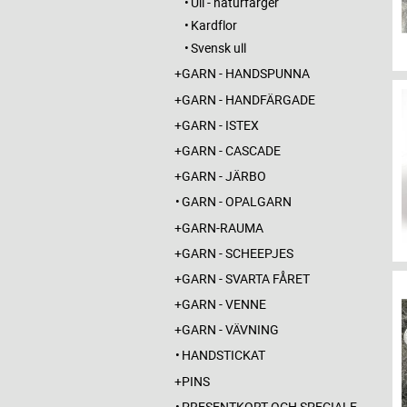
Ull - naturfärger
Kardflor
Svensk ull
GARN - HANDSPUNNA
GARN - HANDFÄRGADE
GARN - ISTEX
GARN - CASCADE
GARN - JÄRBO
GARN - OPALGARN
GARN-RAUMA
GARN - SCHEEPJES
GARN - SVARTA FÅRET
GARN - VENNE
GARN - VÄVNING
HANDSTICKAT
PINS
PRESENTKORT OCH SPECIALERBJUDANDEN