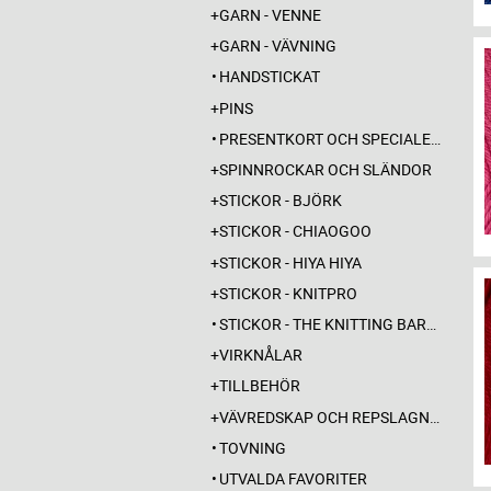
GARN - VENNE
GARN - VÄVNING
HANDSTICKAT
PINS
PRESENTKORT OCH SPECIALERBJUDANDEN
SPINNROCKAR OCH SLÄNDOR
STICKOR - BJÖRK
STICKOR - CHIAOGOO
STICKOR - HIYA HIYA
STICKOR - KNITPRO
STICKOR - THE KNITTING BARBER
VIRKNÅLAR
TILLBEHÖR
VÄVREDSKAP OCH REPSLAGNING
TOVNING
UTVALDA FAVORITER