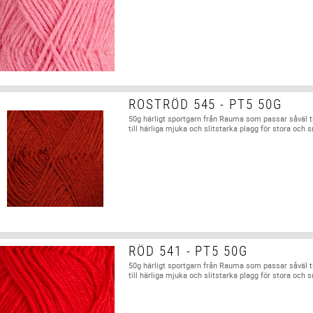
ROSTRÖD 545 - PT5 50G
50g härligt sportgarn från Rauma som passar såväl t
till härliga mjuka och slitstarka plagg för stora och 
RÖD 541 - PT5 50G
50g härligt sportgarn från Rauma som passar såväl t
till härliga mjuka och slitstarka plagg för stora och 