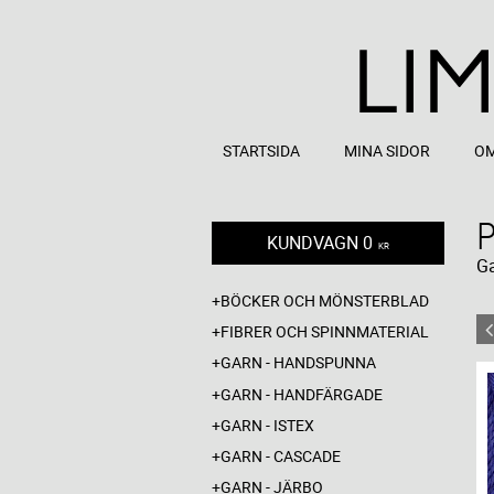
STARTSIDA
MINA SIDOR
OM
KUNDVAGN
0
KR
G
BÖCKER OCH MÖNSTERBLAD
FIBRER OCH SPINNMATERIAL
GARN - HANDSPUNNA
GARN - HANDFÄRGADE
GARN - ISTEX
GARN - CASCADE
GARN - JÄRBO