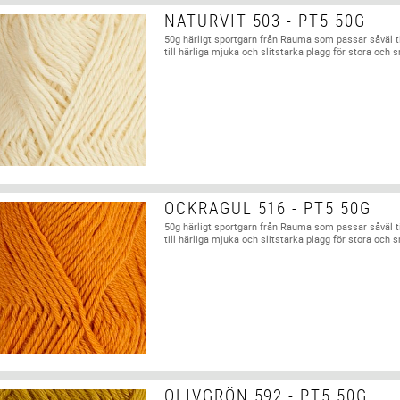
NATURVIT 503 - PT5 50G
50g härligt sportgarn från Rauma som passar såväl t
till härliga mjuka och slitstarka plagg för stora och 
OCKRAGUL 516 - PT5 50G
50g härligt sportgarn från Rauma som passar såväl t
till härliga mjuka och slitstarka plagg för stora och 
OLIVGRÖN 592 - PT5 50G