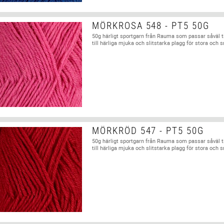
MÖRKROSA 548 - PT5 50G
50g härligt sportgarn från Rauma som passar såväl t
till härliga mjuka och slitstarka plagg för stora och 
MÖRKRÖD 547 - PT5 50G
50g härligt sportgarn från Rauma som passar såväl t
till härliga mjuka och slitstarka plagg för stora och 