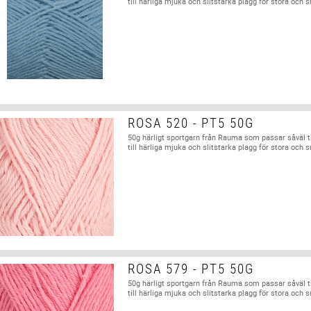
till härliga mjuka och slitstarka plagg för stora och 
ROSA 520 - PT5 50G
50g härligt sportgarn från Rauma som passar såväl t
till härliga mjuka och slitstarka plagg för stora och 
ROSA 579 - PT5 50G
50g härligt sportgarn från Rauma som passar såväl t
till härliga mjuka och slitstarka plagg för stora och 