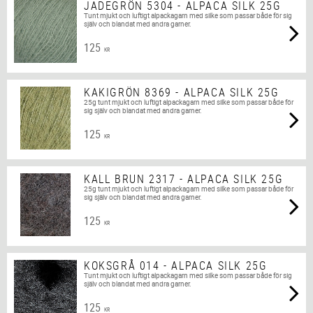
JADEGRÖN 5304 - ALPACA SILK 25G
Tunt mjukt och luftigt alpackagarn med silke som passar både för sig
själv och blandat med andra garner.
125
KR
KAKIGRÖN 8369 - ALPACA SILK 25G
25g tunt mjukt och luftigt alpackagarn med silke som passar både för
sig själv och blandat med andra garner.
125
KR
KALL BRUN 2317 - ALPACA SILK 25G
25g tunt mjukt och luftigt alpackagarn med silke som passar både för
sig själv och blandat med andra garner.
125
KR
KOKSGRÅ 014 - ALPACA SILK 25G
Tunt mjukt och luftigt alpackagarn med silke som passar både för sig
själv och blandat med andra garner.
125
KR