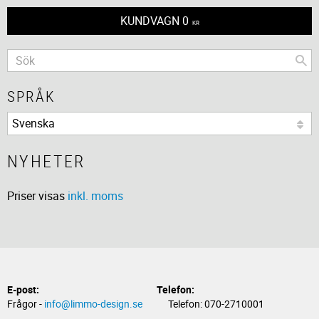
KUNDVAGN
0
KR
SPRÅK
NYHETER
Priser visas
inkl. moms
E-post:
Telefon:
Frågor -
info@limmo-design.se
Telefon: 070-2710001