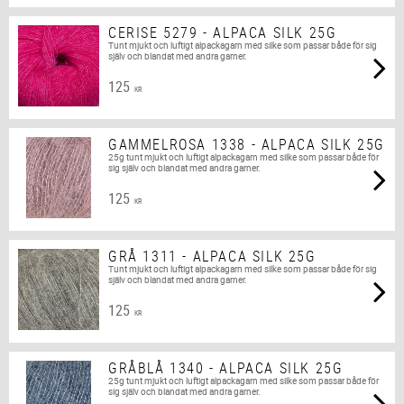
CERISE 5279 - ALPACA SILK 25G
Tunt mjukt och luftigt alpackagarn med silke som passar både för sig
själv och blandat med andra garner.
125
KR
GAMMELROSA 1338 - ALPACA SILK 25G
25g tunt mjukt och luftigt alpackagarn med silke som passar både för
sig själv och blandat med andra garner.
125
KR
GRÅ 1311 - ALPACA SILK 25G
Tunt mjukt och luftigt alpackagarn med silke som passar både för sig
själv och blandat med andra garner.
125
KR
GRÅBLÅ 1340 - ALPACA SILK 25G
25g tunt mjukt och luftigt alpackagarn med silke som passar både för
sig själv och blandat med andra garner.