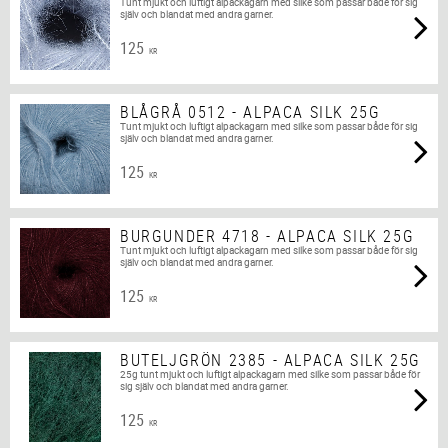
Tunt mjukt och luftigt alpackagarn med silke som passar både för sig
själv och blandat med andra garner.
125
KR
BLÅGRÅ 0512 - ALPACA SILK 25G
Tunt mjukt och luftigt alpackagarn med silke som passar både för sig
själv och blandat med andra garner.
125
KR
BURGUNDER 4718 - ALPACA SILK 25G
Tunt mjukt och luftigt alpackagarn med silke som passar både för sig
själv och blandat med andra garner.
125
KR
BUTELJGRÖN 2385 - ALPACA SILK 25G
25g tunt mjukt och luftigt alpackagarn med silke som passar både för
sig själv och blandat med andra garner.
125
KR