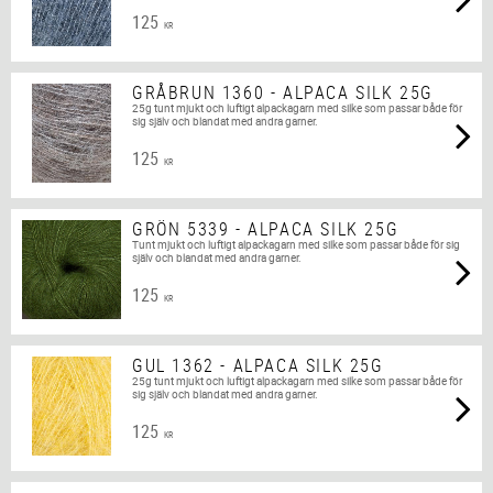
125
KR
GRÅBRUN 1360 - ALPACA SILK 25G
25g tunt mjukt och luftigt alpackagarn med silke som passar både för
sig själv och blandat med andra garner.
125
KR
GRÖN 5339 - ALPACA SILK 25G
Tunt mjukt och luftigt alpackagarn med silke som passar både för sig
själv och blandat med andra garner.
125
KR
GUL 1362 - ALPACA SILK 25G
25g tunt mjukt och luftigt alpackagarn med silke som passar både för
sig själv och blandat med andra garner.
125
KR