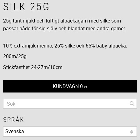
SILK 25G
25g tunt mjukt och luftigt alpackagarn med silke som
passar både för sig själv och blandat med andra garner.
10% extramjuk merino, 25% silke och 65% baby alpacka.
200m/25g
Stickfasthet 24-27m/10cm
KUNDVAGN
0
KR
SPRÅK