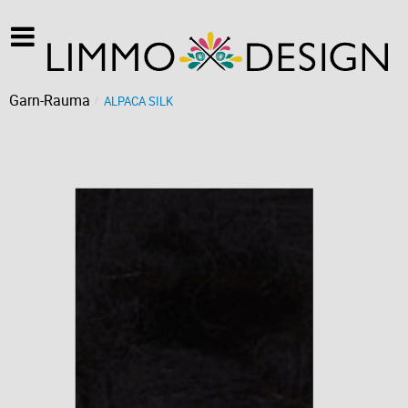
Garn-Rauma
ALPACA SILK